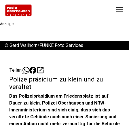
menu
Anzeige
©
Gerd Wallhorn/FUNKE Foto Services
open_in_new
Teilen:
Polizeipräsidium zu klein und zu
veraltet
Das Polizeipräsidium am Friedensplatz ist auf
Dauer zu klein. Polizei Oberhausen und NRW-
Innenministerium sind sich einig, dass sich das
veraltete Gebäude auch nach einer Sanierung und
einem Anbau nicht mehr vernünftig für die Behörde