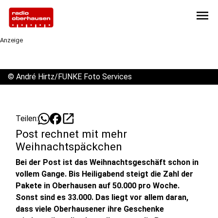
menu
Anzeige
©
André Hirtz/FUNKE Foto Services
open_in_new
Teilen:
Post rechnet mit mehr
Weihnachtspäckchen
Bei der Post ist das Weihnachtsgeschäft schon in
vollem Gange. Bis Heiligabend steigt die Zahl der
Pakete in Oberhausen auf 50.000 pro Woche.
Sonst sind es 33.000. Das liegt vor allem daran,
dass viele Oberhausener ihre Geschenke