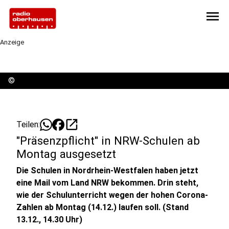
menu
Anzeige
©
open_in_new
Teilen:
"Präsenzpflicht" in NRW-Schulen ab
Montag ausgesetzt
Die Schulen in Nordrhein-Westfalen haben jetzt
eine Mail vom Land NRW bekommen. Drin steht,
wie der Schulunterricht wegen der hohen Corona-
Zahlen ab Montag (14.12.) laufen soll. (Stand
13.12., 14.30 Uhr)