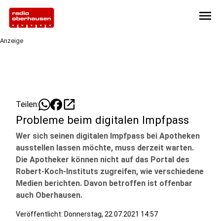
menu
Anzeige
open_in_new
Teilen:
Probleme beim digitalen Impfpass
Wer sich seinen digitalen Impfpass bei Apotheken
ausstellen lassen möchte, muss derzeit warten.
Die Apotheker können nicht auf das Portal des
Robert-Koch-Instituts zugreifen, wie verschiedene
Medien berichten. Davon betroffen ist offenbar
auch Oberhausen.
Veröffentlicht:
Donnerstag, 22.07.2021 14:57