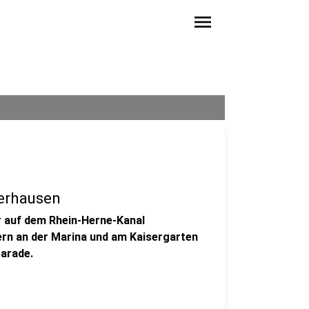
menu
erhausen
hr auf dem Rhein-Herne-Kanal
rn an der Marina und am Kaisergarten
parade.