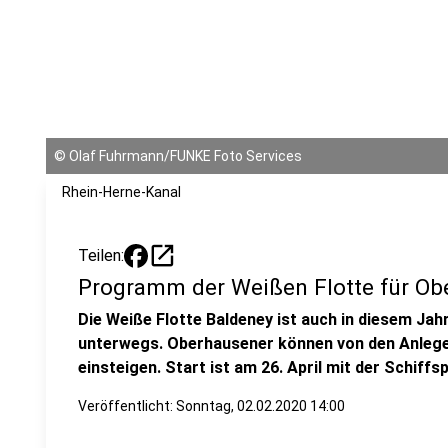
©
Olaf Fuhrmann/FUNKE Foto Services
Rhein-Herne-Kanal
open_in_new
Teilen:
Programm der Weißen Flotte für Ob
Die Weiße Flotte Baldeney ist auch in diesem Ja
unterwegs. Oberhausener können von den Anlege
einsteigen. Start ist am 26. April mit der Schiffs
Veröffentlicht:
Sonntag, 02.02.2020 14:00