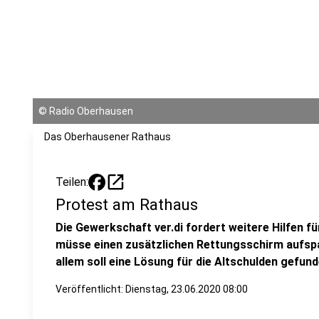
©
Radio Oberhausen
Das Oberhausener Rathaus
open_in_new
Teilen:
Protest am Rathaus
Die Gewerkschaft ver.di fordert weitere Hilfen f
müsse einen zusätzlichen Rettungsschirm aufspan
allem soll eine Lösung für die Altschulden gefun
Veröffentlicht:
Dienstag, 23.06.2020 08:00