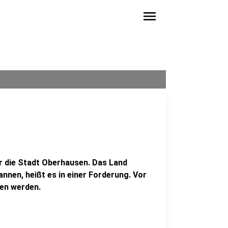
menu
ür die Stadt Oberhausen. Das Land
nen, heißt es in einer Forderung. Vor
den werden.