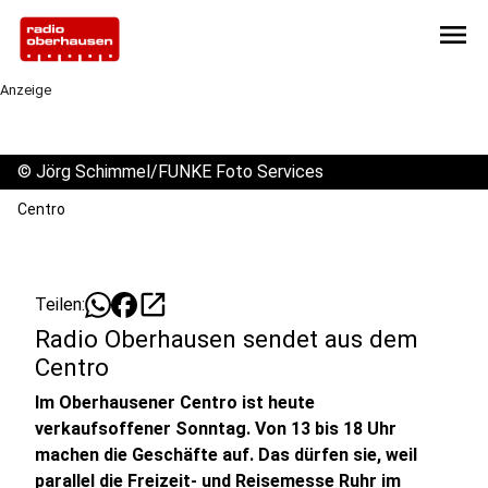
menu
Anzeige
©
Jörg Schimmel/FUNKE Foto Services
Centro
open_in_new
Teilen:
Radio Oberhausen sendet aus dem
Centro
Im Oberhausener Centro ist heute
verkaufsoffener Sonntag. Von 13 bis 18 Uhr
machen die Geschäfte auf. Das dürfen sie, weil
parallel die Freizeit- und Reisemesse Ruhr im