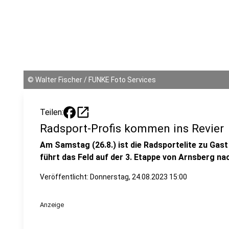
©
Walter Fischer / FUNKE Foto Services
open_in_new
Teilen:
Radsport-Profis kommen ins Revier
Am Samstag (26.8.) ist die Radsportelite zu Gas
führt das Feld auf der 3. Etappe von Arnsberg na
Veröffentlicht:
Donnerstag, 24.08.2023 15:00
Anzeige