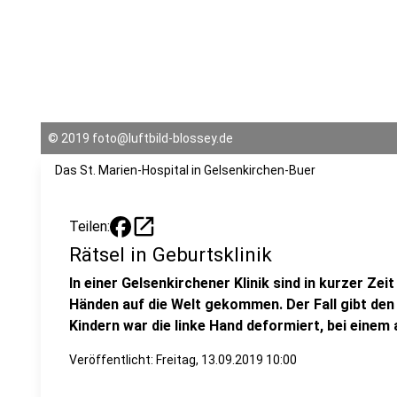
©
2019 foto@luftbild-blossey.de
Das St. Marien-Hospital in Gelsenkirchen-Buer
open_in_new
Teilen:
Rätsel in Geburtsklinik
In einer Gelsenkirchener Klinik sind in kurzer Zei
Händen auf die Welt gekommen. Der Fall gibt den 
Kindern war die linke Hand deformiert, bei einem
Veröffentlicht:
Freitag, 13.09.2019 10:00