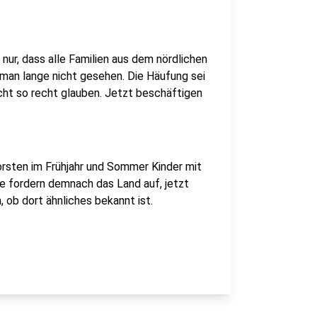
ur, dass alle Familien aus dem nördlichen
man lange nicht gesehen. Die Häufung sei
ht so recht glauben. Jetzt beschäftigen
orsten im Frühjahr und Sommer Kinder mit
e fordern demnach das Land auf, jetzt
 ob dort ähnliches bekannt ist.