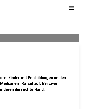
menu
t drei Kinder mit Fehlbildungen an den
Medizinern Rätsel auf. Bei zwei
 anderen die rechte Hand.