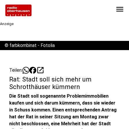
menu
Anzeige
©
farbkombinat - Fotolia
open_in_new
Teilen:
Rat: Stadt soll sich mehr um
Schrotthäuser kümmern
Die Stadt soll sogenannte Problemimmobilien
kaufen und sich darum kümmern, dass sie wieder
in Schuss kommen. Einen entsprechenden Antrag
hat der Rat in seiner Sitzung am Montag zwar
nicht beschlossen, eine Mehrheit hat der Stadt