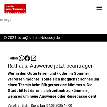
menu
Anzeige
©
2021 foto@luftbild-blossey.de
open_in_new
Teilen:
Rathaus: Ausweise jetzt beantragen
Wer in den Osterferien und / oder im Sommer
verreisen möchte, sollte sich möglichst schnell um
einen Termin beim Bürgerservice kümmern. Die
Stadt bittet darum, sich zeitnah zu kümmern,
wenn es um neue Ausweise oder Reisepässe geht.
Veröffentlicht:
Dienstag, 04.03.2025 14:00