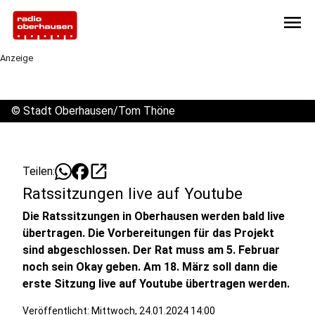
menu
Anzeige
©
Stadt Oberhausen/Tom Thöne
open_in_new
Teilen:
Ratssitzungen live auf Youtube
Die Ratssitzungen in Oberhausen werden bald live
übertragen. Die Vorbereitungen für das Projekt
sind abgeschlossen. Der Rat muss am 5. Februar
noch sein Okay geben. Am 18. März soll dann die
erste Sitzung live auf Youtube übertragen werden.
Veröffentlicht:
Mittwoch, 24.01.2024 14:00