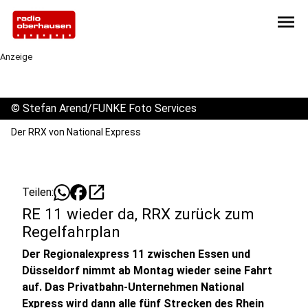
menu
Anzeige
©
Stefan Arend/FUNKE Foto Services
Der RRX von National Express
open_in_new
Teilen:
RE 11 wieder da, RRX zurück zum
Regelfahrplan
Der Regionalexpress 11 zwischen Essen und
Düsseldorf nimmt ab Montag wieder seine Fahrt
auf. Das Privatbahn-Unternehmen National
Express wird dann alle fünf Strecken des Rhein