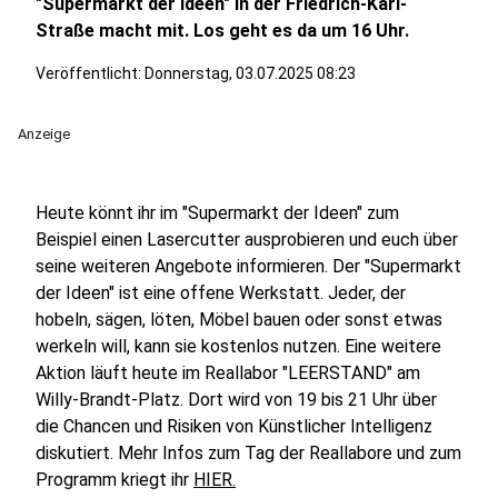
"Supermarkt der Ideen" in der Friedrich-Karl-
Straße macht mit. Los geht es da um 16 Uhr.
Veröffentlicht:
Donnerstag, 03.07.2025 08:23
Anzeige
Heute könnt ihr im "Supermarkt der Ideen" zum
Beispiel einen Lasercutter ausprobieren und euch über
seine weiteren Angebote informieren. Der "Supermarkt
der Ideen" ist eine offene Werkstatt. Jeder, der
hobeln, sägen, löten, Möbel bauen oder sonst etwas
werkeln will, kann sie kostenlos nutzen. Eine weitere
Aktion läuft heute im Reallabor "LEERSTAND" am
Willy-Brandt-Platz. Dort wird von 19 bis 21 Uhr über
die Chancen und Risiken von Künstlicher Intelligenz
diskutiert. Mehr Infos zum Tag der Reallabore und zum
Programm kriegt ihr
HIER.