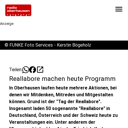
menu
Anzeige
©
FUNKE Foto Services - Kerstin Bögeholz
open_in_new
Teilen:
Reallabore machen heute Programm
In Oberhausen laufen heute mehrere Aktionen, bei
denen wir Mitdenken, Mitreden und Mitgestalten
können. Grund ist der "Tag der Reallabore".
Insgesamt laden 50 sogenannte "Reallabore" in
Deutschland, Österreich und der Schweiz heute zu
Veranstaltungen ein. Unter anderem der