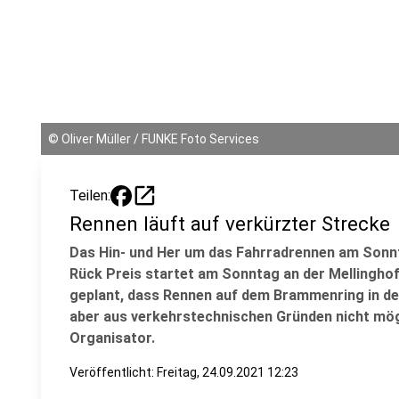
©
Oliver Müller / FUNKE Foto Services
open_in_new
Teilen:
Rennen läuft auf verkürzter Strecke
Das Hin- und Her um das Fahrradrennen am Sonnt
Rück Preis startet am Sonntag an der Mellinghof
geplant, dass Rennen auf dem Brammenring in de
aber aus verkehrstechnischen Gründen nicht mög
Organisator.
Veröffentlicht:
Freitag, 24.09.2021 12:23