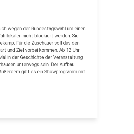
 auch wegen der Bundestagswahl um einen
hllokalen nicht blockiert werden. Sie
ekamp. Für die Zuschauer soll das den
tart und Ziel vorbei kommen. Ab 12 Uhr
al in der Geschichte der Veranstaltung
erhausen unterwegs sein. Der Aufbau
t. Außerdem gibt es ein Showprogramm mit