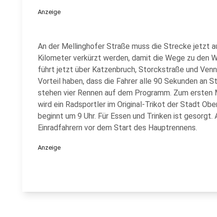
Anzeige
An der Mellinghofer Straße muss die Strecke jetzt
Kilometer verkürzt werden, damit die Wege zu den Wa
führt jetzt über Katzenbruch, Storckstraße und Venn
Vorteil haben, dass die Fahrer alle 90 Sekunden an S
stehen vier Rennen auf dem Programm. Zum ersten M
wird ein Radsportler im Original-Trikot der Stadt Ob
beginnt um 9 Uhr. Für Essen und Trinken ist gesorg
Einradfahrern vor dem Start des Hauptrennens.
Anzeige