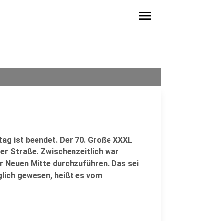
menu
ag ist beendet. Der 70. Große XXXL
er Straße. Zwischenzeitlich war
r Neuen Mitte durchzuführen. Das sei
lich gewesen, heißt es vom