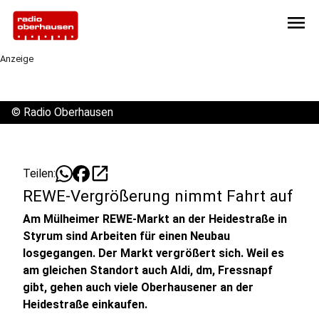
menu
Anzeige
©
Radio Oberhausen
open_in_new
Teilen:
REWE-Vergrößerung nimmt Fahrt auf
Am Mülheimer REWE-Markt an der Heidestraße in
Styrum sind Arbeiten für einen Neubau
losgegangen. Der Markt vergrößert sich. Weil es
am gleichen Standort auch Aldi, dm, Fressnapf
gibt, gehen auch viele Oberhausener an der
Heidestraße einkaufen.