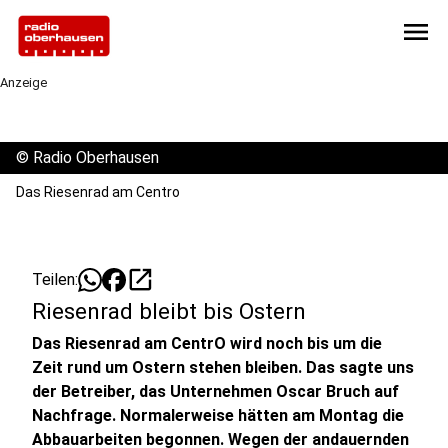
menu
Anzeige
©
Radio Oberhausen
Das Riesenrad am Centro
open_in_new
Teilen:
Riesenrad bleibt bis Ostern
Das Riesenrad am CentrO wird noch bis um die
Zeit rund um Ostern stehen bleiben. Das sagte uns
der Betreiber, das Unternehmen Oscar Bruch auf
Nachfrage. Normalerweise hätten am Montag die
Abbauarbeiten begonnen. Wegen der andauernden