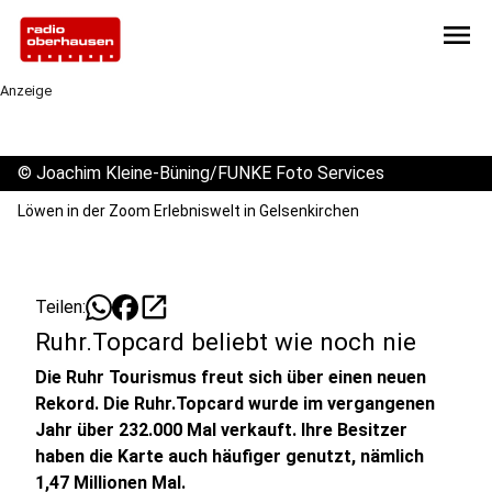
menu
Anzeige
©
Joachim Kleine-Büning/FUNKE Foto Services
Löwen in der Zoom Erlebniswelt in Gelsenkirchen
open_in_new
Teilen:
Ruhr.Topcard beliebt wie noch nie
Die Ruhr Tourismus freut sich über einen neuen
Rekord. Die Ruhr.Topcard wurde im vergangenen
Jahr über 232.000 Mal verkauft. Ihre Besitzer
haben die Karte auch häufiger genutzt, nämlich
1,47 Millionen Mal.