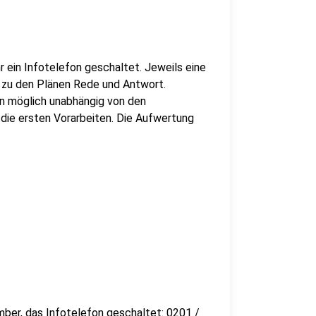
 ein Infotelefon geschaltet. Jeweils eine
s zu den Plänen Rede und Antwort.
n möglich unabhängig von den
die ersten Vorarbeiten. Die Aufwertung
ber, das Infotelefon geschaltet: 0201 /