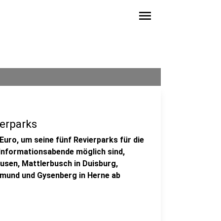
menu
erparks
Euro, um seine fünf Revierparks für die
 Informationsabende möglich sind,
ausen, Mattlerbusch in Duisburg,
tmund und Gysenberg in Herne ab