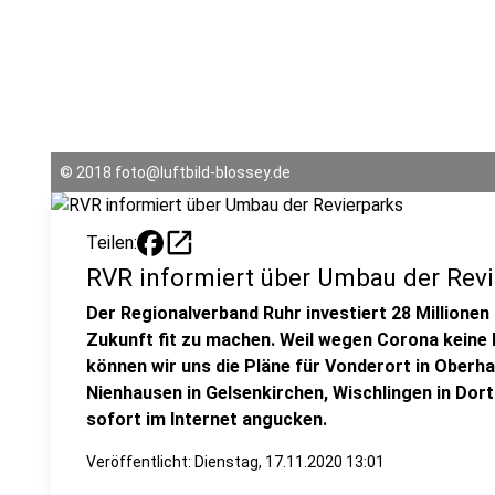
©
2018 foto@luftbild-blossey.de
open_in_new
Teilen:
RVR informiert über Umbau der Revi
Der Regionalverband Ruhr investiert 28 Millionen 
Zukunft fit zu machen. Weil wegen Corona keine
können wir uns die Pläne für Vonderort in Oberh
Nienhausen in Gelsenkirchen, Wischlingen in Dor
sofort im Internet angucken.
Veröffentlicht:
Dienstag, 17.11.2020 13:01