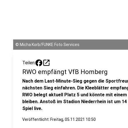
©
Micha Korb/FUNKE Foto Services
open_in_new
Teilen:
RWO empfängt VfB Homberg
Nach dem Last-Minute-Sieg gegen die Sportfreu
nächsten Sieg einfahren. Die Kleeblätter empfa
RWO belegt aktuell Platz 5 und könnte mit einem
bleiben. Anstoß im Stadion Niederrhein ist um 1
Spiel live.
Veröffentlicht:
Freitag, 05.11.2021 10:50