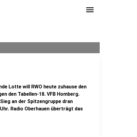
menu
nde Lotte will RWO heute zuhause den
ngen den Tabellen-18. VFB Homberg.
 Sieg an der Spitzengruppe dran
4 Uhr. Radio Oberhauen überträgt das