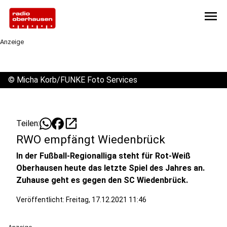
menu
Anzeige
©
Micha Korb/FUNKE Foto Services
open_in_new
Teilen:
RWO empfängt Wiedenbrück
In der Fußball-Regionalliga steht für Rot-Weiß
Oberhausen heute das letzte Spiel des Jahres an.
Zuhause geht es gegen den SC Wiedenbrück.
Veröffentlicht:
Freitag, 17.12.2021 11:46