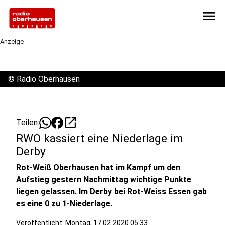
menu
Anzeige
©
Radio Oberhausen
open_in_new
Teilen:
RWO kassiert eine Niederlage im
Derby
Rot-Weiß Oberhausen hat im Kampf um den
Aufstieg gestern Nachmittag wichtige Punkte
liegen gelassen. Im Derby bei Rot-Weiss Essen gab
es eine 0 zu 1-Niederlage.
Veröffentlicht:
Montag, 17.02.2020 05:33