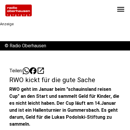
menu
Anzeige
©
Radio Oberhausen
open_in_new
Teilen:
RWO kickt für die gute Sache
RWO geht im Januar beim "schauinsland reisen
Cup" an den Start und sammelt Geld für Kinder, die
es nicht leicht haben. Der Cup läuft am 14.Januar
und ist ein Hallenturnier in Gummersbach. Es geht
darum, Geld für die Lukas Podolski-Stiftung zu
sammeln.