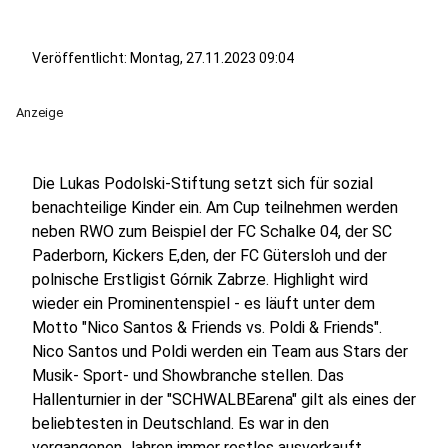
Veröffentlicht:
Montag, 27.11.2023 09:04
Anzeige
Die Lukas Podolski-Stiftung setzt sich für sozial
benachteilige Kinder ein. Am Cup teilnehmen werden
neben RWO zum Beispiel der FC Schalke 04, der SC
Paderborn, Kickers E,den, der FC Gütersloh und der
polnische Erstligist Górnik Zabrze. Highlight wird
wieder ein Prominentenspiel - es läuft unter dem
Motto "Nico Santos & Friends vs. Poldi & Friends".
Nico Santos und Poldi werden ein Team aus Stars der
Musik- Sport- und Showbranche stellen. Das
Hallenturnier in der "SCHWALBEarena" gilt als eines der
beliebtesten in Deutschland. Es war in den
vergangenen Jahren immer restlos ausverkauft.