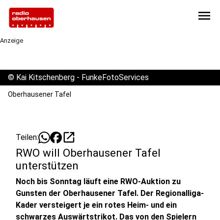
menu
Anzeige
©
Kai Kitschenberg - FunkeFotoServices
Oberhausener Tafel
open_in_new
Teilen:
RWO will Oberhausener Tafel
unterstützen
Noch bis Sonntag läuft eine RWO-Auktion zu
Gunsten der Oberhausener Tafel. Der Regionalliga-
Kader versteigert je ein rotes Heim- und ein
schwarzes Auswärtstrikot. Das von den Spielern