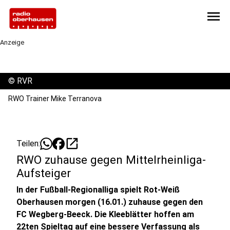
menu
Anzeige
©
RVR
RWO Trainer Mike Terranova
open_in_new
Teilen:
RWO zuhause gegen Mittelrheinliga-
Aufsteiger
In der Fußball-Regionalliga spielt Rot-Weiß
Oberhausen morgen (16.01.) zuhause gegen den
FC Wegberg-Beeck. Die Kleeblätter hoffen am
22ten Spieltag auf eine bessere Verfassung als