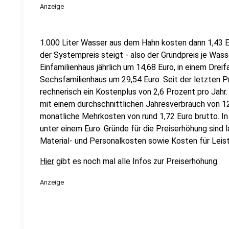
Anzeige
1.000 Liter Wasser aus dem Hahn kosten dann 1,43 Eu
der Systempreis steigt - also der Grundpreis je Wasse
Einfamilienhaus jährlich um 14,68 Euro, in einem Drei
Sechsfamilienhaus um 29,54 Euro. Seit der letzten Pr
rechnerisch ein Kostenplus von 2,6 Prozent pro Jahr. 
mit einem durchschnittlichen Jahresverbrauch von 1
monatliche Mehrkosten von rund 1,72 Euro brutto. In
unter einem Euro. Gründe für die Preiserhöhung sin
Material- und Personalkosten sowie Kosten für Leis
Hier
gibt es noch mal alle Infos zur Preiserhöhung.
Anzeige