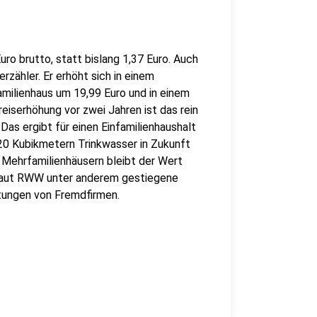
ro brutto, statt bislang 1,37 Euro. Auch
rzähler. Er erhöht sich in einem
familienhaus um 19,99 Euro und in einem
eiserhöhung vor zwei Jahren ist das rein
Das ergibt für einen Einfamilienhaushalt
20 Kubikmetern Trinkwasser in Zukunft
 Mehrfamilienhäusern bleibt der Wert
d laut RWW unter anderem gestiegene
tungen von Fremdfirmen.