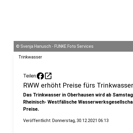
©
Svenja Hanusch - FUNKE Foto Services
Trinkwasser
open_in_new
Teilen:
RWW erhöht Preise fürs Trinkwasse
Das Trinkwasser in Oberhausen wird ab Samstag 
Rheinisch- Westfälische Wasserwerksgesellschaf
Preise.
Veröffentlicht:
Donnerstag, 30.12.2021 06:13