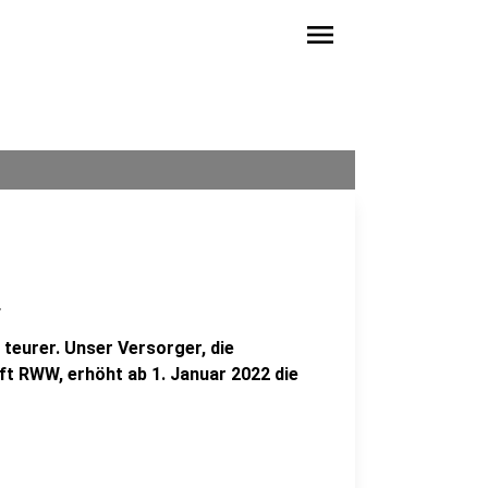
menu
r
teurer. Unser Versorger, die
t RWW, erhöht ab 1. Januar 2022 die