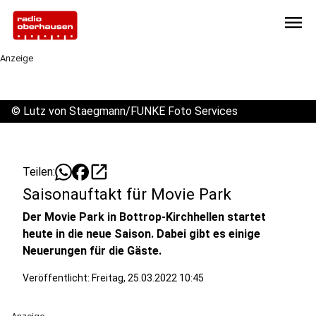
menu
Anzeige
©
Lutz von Staegmann/FUNKE Foto Services
open_in_new
Teilen:
Saisonauftakt für Movie Park
Der Movie Park in Bottrop-Kirchhellen startet
heute in die neue Saison. Dabei gibt es einige
Neuerungen für die Gäste.
Veröffentlicht:
Freitag, 25.03.2022 10:45