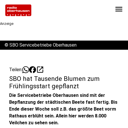
menu
Anzeige
©
SBO Servicebetriebe Oberhausen
open_in_new
Teilen:
SBO hat Tausende Blumen zum
Frühlingsstart gepflanzt
Die Servicebetriebe Oberhausen sind mit der
Bepflanzung der städtischen Beete fast fertig. Bis
Ende dieser Woche soll z.B. das größte Beet vorm
Rathaus erblüht sein. Allein hier werden 8.000
Veilchen zu sehen sein.