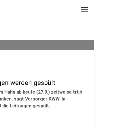
menu
gen werden gespült
 Hahn ab heute (27.9.) zeitweise trüb
anken, sagt Versorger RWW. In
 die Leitungen gespült.