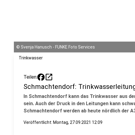
©
Svenja Hanusch - FUNKE Foto Services
Trinkwasser
open_in_new
Teilen:
Schmachtendorf: Trinkwasserleitun
In Schmachtendorf kann das Trinkwasser aus dem
sein. Auch der Druck in den Leitungen kann schw
Schmachtendorf werden ab heute nördlich der A3
Veröffentlicht:
Montag, 27.09.2021 12:09