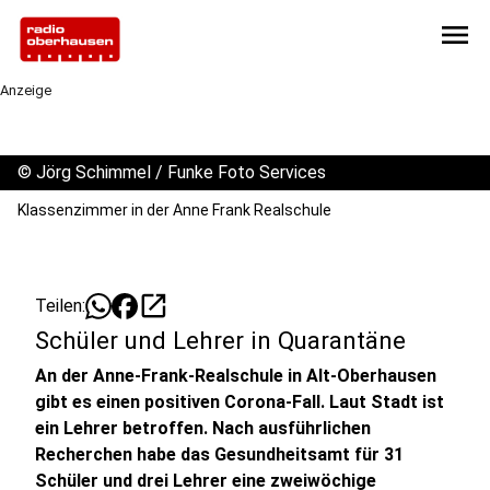
menu
Anzeige
©
Jörg Schimmel / Funke Foto Services
Klassenzimmer in der Anne Frank Realschule
open_in_new
Teilen:
Schüler und Lehrer in Quarantäne
An der Anne-Frank-Realschule in Alt-Oberhausen
gibt es einen positiven Corona-Fall. Laut Stadt ist
ein Lehrer betroffen. Nach ausführlichen
Recherchen habe das Gesundheitsamt für 31
Schüler und drei Lehrer eine zweiwöchige