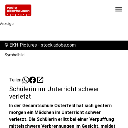
menu
Anzeige
©
EKH-Pictures - stock.adobe.com
Symbolbild
open_in_new
Teilen:
Schülerin im Unterricht schwer
verletzt
In der Gesamtschule Osterfeld hat sich gestern
morgen ein Mädchen im Unterricht schwer
verletzt. Die Schülerin erlitt bei einer Verpuffung
mittelschwere Verbrennungen im Gesicht, meldet