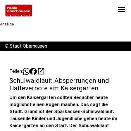
menu
Anzeige
©
Stadt Oberhausen
open_in_new
Teilen:
Schulwaldlauf: Absperrungen und
Halteverbote am Kaisergarten
Um den Kaisergarten sollten Besucher heute
möglichst einen Bogen machen. Das sagt die
Stadt. Grund ist der Sparkassen-Schulwaldlauf.
Tausende Kinder und Jugendliche gehen heute im
Kaisergarten an den Start. Der Schulwaldlauf