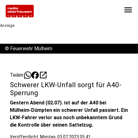
menu
Anzeige
©
Feuerwehr Mülheim
open_in_new
Teilen:
Schwerer LKW-Unfall sorgt für A40-
Sperrung
Gestern Abend (02.07). ist auf der A40 bei
Mülheim-Dümpten ein schwerer Unfall passiert. Ein
LKW-Fahrer verlor aus noch unbekanntem Grund
die Kontrolle über seinen Sattelzug.
Veröffentlicht:
Montag, 03.07.2023 05:41