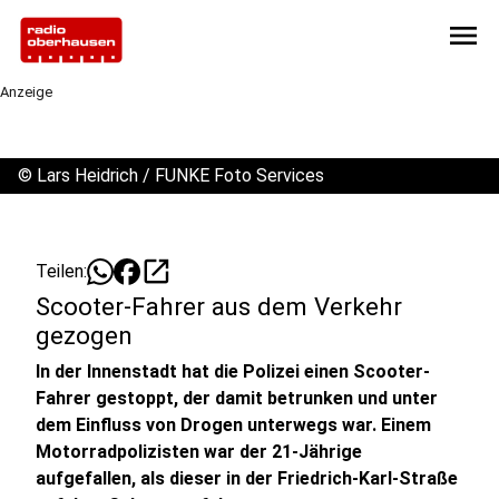
menu
Anzeige
©
Lars Heidrich / FUNKE Foto Services
open_in_new
Teilen:
Scooter-Fahrer aus dem Verkehr
gezogen
In der Innenstadt hat die Polizei einen Scooter-
Fahrer gestoppt, der damit betrunken und unter
dem Einfluss von Drogen unterwegs war. Einem
Motorradpolizisten war der 21-Jährige
aufgefallen, als dieser in der Friedrich-Karl-Straße