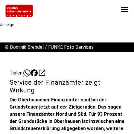
menu
Anzeige
©
Dominik Brendel / FUNKE Foto Services
open_in_new
Teilen:
Service der Finanzämter zeigt
Wirkung
Die Oberhausener Finanzämter sind bei der
Grundsteuer jetzt auf der Zielgeraden. Das sagen
unsere Finanzämter Nord und Süd. Für 93 Prozent
der Grundstücke in Oberhausen ist inzwischen eine
Grundsteuererklärung abgegeben worden, weitere