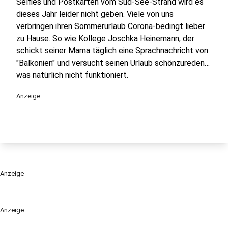
Selfies und Postkarten vom Süd-See-Strand wird es
dieses Jahr leider nicht geben. Viele von uns
verbringen ihren Sommerurlaub Corona-bedingt lieber
zu Hause. So wie Kollege Joschka Heinemann, der
schickt seiner Mama täglich eine Sprachnachricht von
"Balkonien" und versucht seinen Urlaub schönzureden…
was natürlich nicht funktioniert.
Anzeige
Anzeige
Anzeige