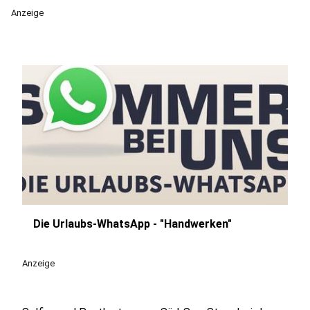
Anzeige
Die Urlaubs-WhatsApp - "Handwerken"
play_circle
Anzeige