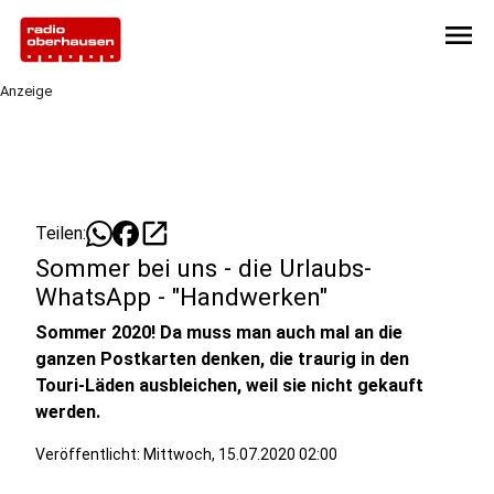
menu
Anzeige
open_in_new
Teilen:
Sommer bei uns - die Urlaubs-
WhatsApp - "Handwerken"
Sommer 2020! Da muss man auch mal an die
ganzen Postkarten denken, die traurig in den
Touri-Läden ausbleichen, weil sie nicht gekauft
werden.
Veröffentlicht:
Mittwoch, 15.07.2020 02:00