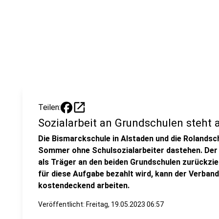
open_in_new
Teilen:
Sozialarbeit an Grundschulen steht 
Die Bismarckschule in Alstaden und die Rolandsc
Sommer ohne Schulsozialarbeiter dastehen. Der 
als Träger an den beiden Grundschulen zurückzi
für diese Aufgabe bezahlt wird, kann der Verban
kostendeckend arbeiten.
Veröffentlicht:
Freitag, 19.05.2023 06:57