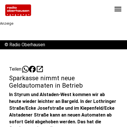
menu
Anzeige
©
Radio Oberhausen
open_in_new
Teilen:
Sparkasse nimmt neue
Geldautomaten in Betrieb
In Styrum und Alstaden-West kommen wir ab
heute wieder leichter an Bargeld. In der Lothringer
Straße/Ecke Josefstraße und im Kiepenfeld/Ecke
Alstadener Straße kann an neuen Automaten ab
sofort Geld abgehoben werden. Das hat die