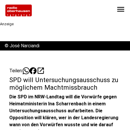
menu
Anzeige
©
José Narciandi
open_in_new
Teilen:
SPD will Untersuchungsausschuss zu
möglichem Machtmissbrauch
Die SPD im NRW-Landtag will die Vorwürfe gegen
Heimatministerin Ina Scharrenbach in einem
Untersuchungsausschuss aufarbeiten. Die
Opposition will klären, wer in der Landesregierung
wann von den Vorwürfen wusste und wie darauf