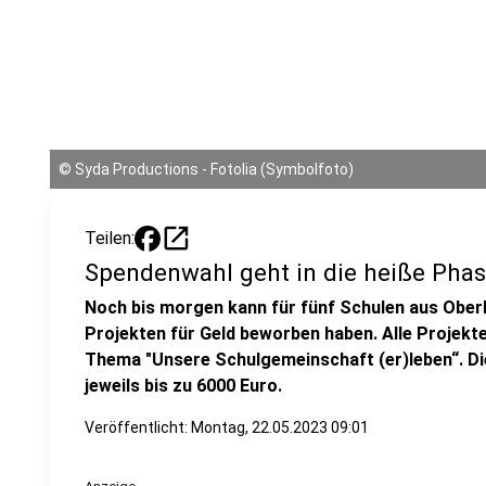
©
Syda Productions - Fotolia (Symbolfoto)
open_in_new
Teilen:
Spendenwahl geht in die heiße Pha
Noch bis morgen kann für fünf Schulen aus Ober
Projekten für Geld beworben haben. Alle Projekt
Thema "Unsere Schulgemeinschaft (er)leben“. Di
jeweils bis zu 6000 Euro.
Veröffentlicht:
Montag, 22.05.2023 09:01