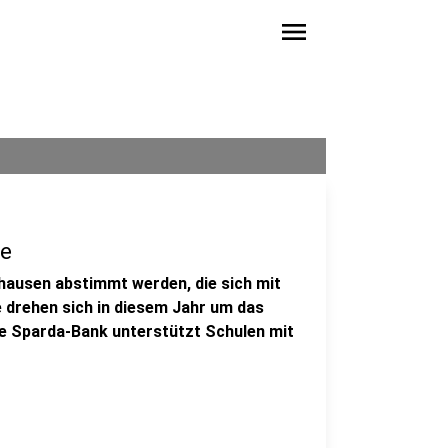
menu
se
hausen abstimmt werden, die sich mit
e drehen sich in diesem Jahr um das
e Sparda-Bank unterstützt Schulen mit