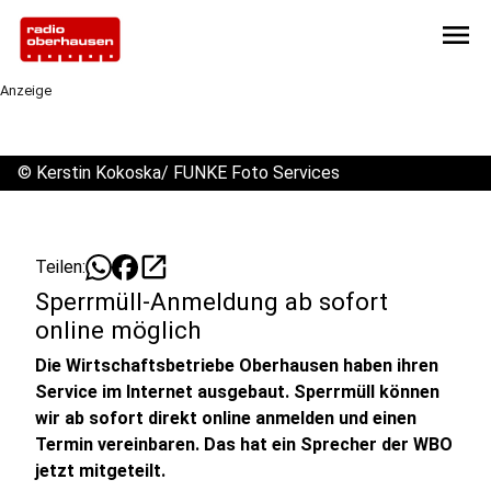
menu
Anzeige
©
Kerstin Kokoska/ FUNKE Foto Services
open_in_new
Teilen:
Sperrmüll-Anmeldung ab sofort
online möglich
Die Wirtschaftsbetriebe Oberhausen haben ihren
Service im Internet ausgebaut. Sperrmüll können
wir ab sofort direkt online anmelden und einen
Termin vereinbaren.
Das hat ein Sprecher der WBO
jetzt mitgeteilt.