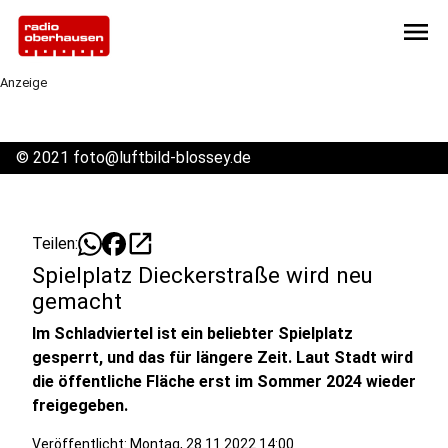
menu
Anzeige
©
2021 foto@luftbild-blossey.de
open_in_new
Teilen:
Spielplatz Dieckerstraße wird neu
gemacht
Im Schladviertel ist ein beliebter Spielplatz
gesperrt, und das für längere Zeit. Laut Stadt wird
die öffentliche Fläche erst im Sommer 2024 wieder
freigegeben.
Veröffentlicht:
Montag, 28.11.2022 14:00