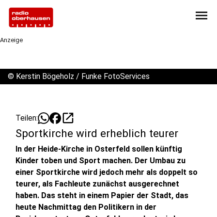
menu
Anzeige
©
Kerstin Bögeholz / Funke FotoServices
open_in_new
Teilen:
Sportkirche wird erheblich teurer
In der Heide-Kirche in Osterfeld sollen künftig
Kinder toben und Sport machen. Der Umbau zu
einer Sportkirche wird jedoch mehr als doppelt so
teurer, als Fachleute zunächst ausgerechnet
haben. Das steht in einem Papier der Stadt, das
heute Nachmittag den Politikern in der