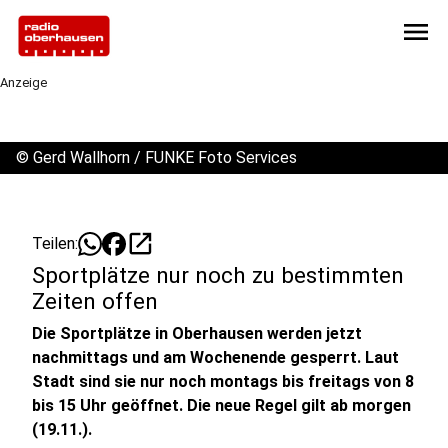
menu
Anzeige
©
Gerd Wallhorn / FUNKE Foto Services
open_in_new
Teilen:
Sportplätze nur noch zu bestimmten
Zeiten offen
Die Sportplätze in Oberhausen werden jetzt
nachmittags und am Wochenende gesperrt. Laut
Stadt sind sie nur noch montags bis freitags von 8
bis 15 Uhr geöffnet. Die neue Regel gilt ab morgen
(19.11.).