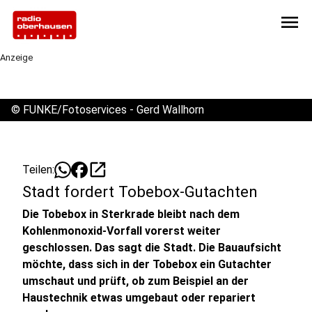
menu
Anzeige
©
FUNKE/Fotoservices - Gerd Wallhorn
open_in_new
Teilen:
Stadt fordert Tobebox-Gutachten
Die Tobebox in Sterkrade bleibt nach dem
Kohlenmonoxid-Vorfall vorerst weiter
geschlossen. Das sagt die Stadt. Die Bauaufsicht
möchte, dass sich in der Tobebox ein Gutachter
umschaut und prüft, ob zum Beispiel an der
Haustechnik etwas umgebaut oder repariert