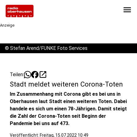
menu
Anzeige
©
Stefan Arend/FUNKE Foto Services
open_in_new
Teilen:
Stadt meldet weiteren Corona-Toten
Im Zusammenhang mit Corona gibt es bei uns in
Oberhausen laut Stadt einen weiteren Toten. Dabei
handele es sich um einen 78-Jährigen. Damit steigt
die Zahl der Corona-Toten seit Beginn der
Pandemie bei uns auf 473.
Veröffentlicht:
Freitag, 15.07.2022 10:49