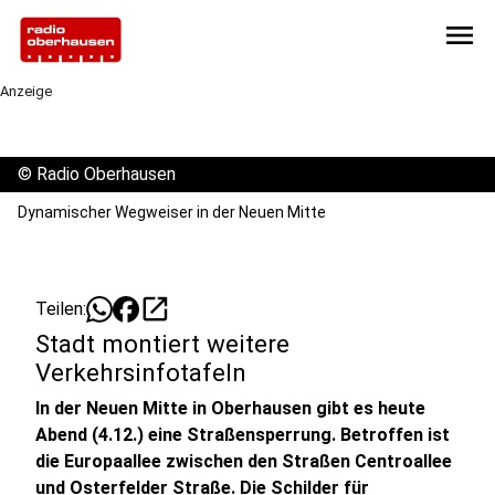
menu
Anzeige
©
Radio Oberhausen
Dynamischer Wegweiser in der Neuen Mitte
open_in_new
Teilen:
Stadt montiert weitere
Verkehrsinfotafeln
In der Neuen Mitte in Oberhausen gibt es heute
Abend (4.12.) eine Straßensperrung. Betroffen ist
die Europaallee zwischen den Straßen Centroallee
und Osterfelder Straße. Die Schilder für