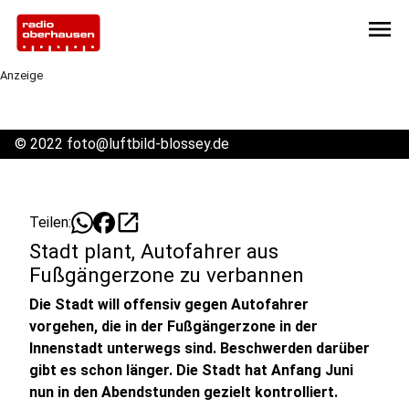
menu
Anzeige
©
2022 foto@luftbild-blossey.de
open_in_new
Teilen:
Stadt plant, Autofahrer aus
Fußgängerzone zu verbannen
Die Stadt will offensiv gegen Autofahrer
vorgehen, die in der Fußgängerzone in der
Innenstadt unterwegs sind. Beschwerden darüber
gibt es schon länger. Die Stadt hat Anfang Juni
nun in den Abendstunden gezielt kontrolliert.