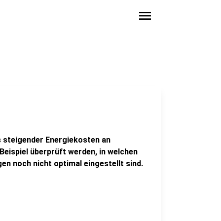
menu
 steigender Energiekosten an
Beispiel überprüft werden, in welchen
 noch nicht optimal eingestellt sind.