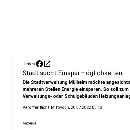
open_in_new
Teilen:
Stadt sucht Einsparmöglichkeiten
Die Stadtverwaltung Mülheim möchte angesichts
mehreren Stellen Energie einsparen. So soll zum 
Verwaltungs- oder Schulgebäuden Heizungsanlagen
Veröffentlicht:
Mittwoch, 20.07.2022 05:10
Anzeige