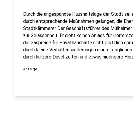
Durch die angespannte Haushaltslage der Stadt sei 
durch entsprechende Maßnahmen gelungen, die Energ
Stadtkämmerer Der Geschäftsführer des Mülheimer En
zur Gelassenheit. Er sieht keinen Anlass für Horrors
die Gaspreise für Privathaushalte nicht plötzlich sp
durch kleine Verhaltensänderungen einem möglichen
durch kürzere Duschzeiten und etwas niedrigere Hei
Anzeige