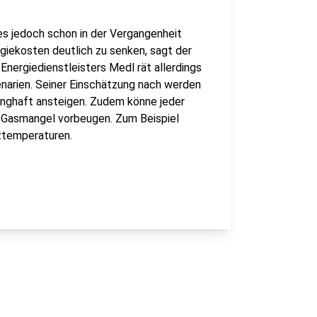
es jedoch schon in der Vergangenheit
iekosten deutlich zu senken, sagt der
ergiedienstleisters Medl rät allerdings
zenarien. Seiner Einschätzung nach werden
runghaft ansteigen. Zudem könne jeder
 Gasmangel vorbeugen. Zum Beispiel
ztemperaturen.