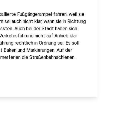
allierte Fußgängerampel fahren, weil sie
 sei auch nicht klar, wann sie in Richtung
üssten. Auch bei der Stadt haben sich
erkehrsführung nicht auf Anhieb klar
rung rechtlich in Ordnung sei. Es soll
it Baken und Markierungen. Auf der
merferien die Straßenbahnschienen.