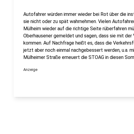
Autofahrer würden immer wieder bei Rot über die inst
sie nicht oder zu spät wahrnehmen. Vielen Autofahrern
Mülheim wieder auf die richtige Seite rüberfahren m
Oberhausener gemeldet und sagen, dass sie mit der V
kommen. Auf Nachfrage heißt es, dass die Verkehrsfüh
jetzt aber noch einmal nachgebessert werden, u.a. m
Mülheimer Straße erneuert die STOAG in diesen Som
Anzeige