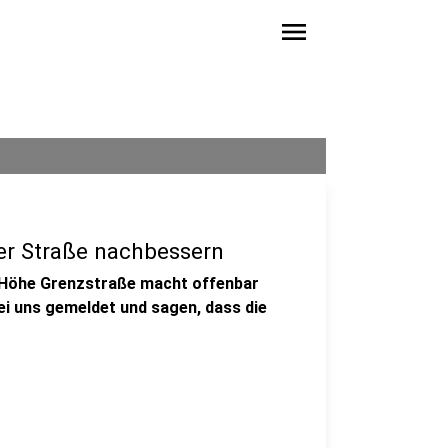
menu
mer Straße nachbessern
n Höhe Grenzstraße macht offenbar
ei uns gemeldet und sagen, dass die