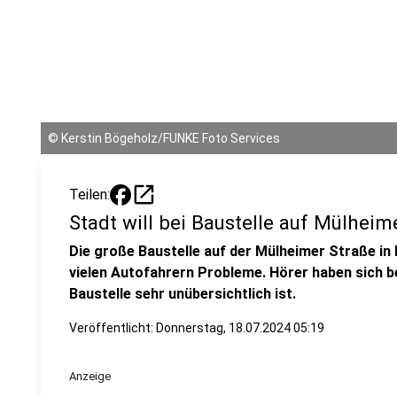
©
Kerstin Bögeholz/FUNKE Foto Services
open_in_new
Teilen:
Stadt will bei Baustelle auf Mülhei
Die große Baustelle auf der Mülheimer Straße i
vielen Autofahrern Probleme. Hörer haben sich b
Baustelle sehr unübersichtlich ist.
Veröffentlicht:
Donnerstag, 18.07.2024 05:19
Anzeige